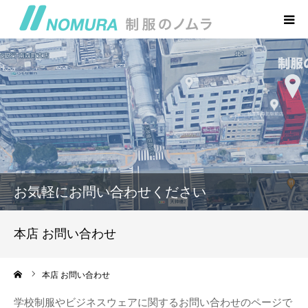
トップページ
会社概要・アクセス
本店 お問い合わせ
制服の丸太屋
お気軽にお問い合わせください
制服のゑびす屋
本店 お問い合わせ
ーム
本店 お問い合わせ
学校制服やビジネスウェアに関するお問い合わせのページで