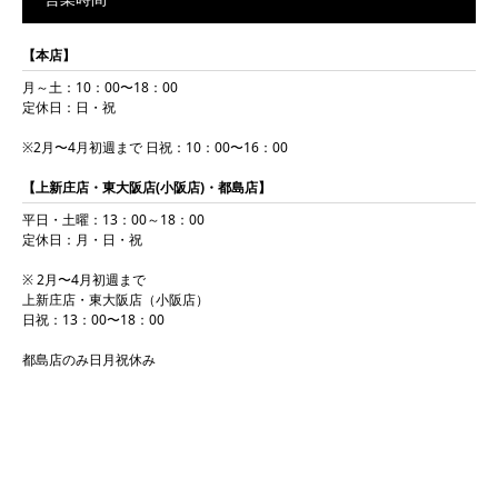
【本店】
月～土：10：00〜18：00
定休日：日・祝
※2月〜4月初週まで 日祝：10：00〜16：00
【上新庄店・東大阪店(小阪店)・都島店】
平日・土曜：13：00～18：00
定休日：月・日・祝
※ 2月〜4月初週まで
上新庄店・東大阪店（小阪店）
日祝：13：00〜18：00
都島店のみ日月祝休み