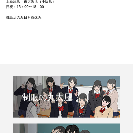
上新庄店・東大阪店（小阪店）
日祝：13：00〜18：00
都島店のみ日月祝休み
制服の丸太屋