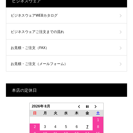
ビジネスウェア
ビジネスウェアWEBカタログ
ビジネスウェアご注文までの流れ
お見積・ご注文（FAX）
お見積・ご注文（メールフォーム）
本店の定休日
2026年 8月
日
月
火
水
木
金
土
1
2
3
4
5
6
7
8