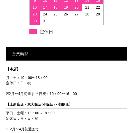
9
10
11
12
13
14
15
16
17
18
19
20
21
22
23
24
25
26
27
28
29
30
31
定休日
営業時間
【本店】
月～土：10：00〜18：00
定休日：日・祝
※2月〜4月初週まで 日祝：10：00〜16：00
【上新庄店・東大阪店(小阪店)・都島店】
平日・土曜：13：00～18：00
定休日：月・日・祝
※ 2月〜4月初週まで