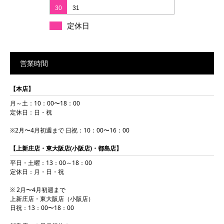
30
31
定休日
営業時間
【本店】
月～土：10：00〜18：00
定休日：日・祝
※2月〜4月初週まで 日祝：10：00〜16：00
【上新庄店・東大阪店(小阪店)・都島店】
平日・土曜：13：00～18：00
定休日：月・日・祝
※ 2月〜4月初週まで
上新庄店・東大阪店（小阪店）
日祝：13：00〜18：00