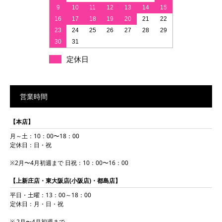
9
10
11
12
13
14
15
16
17
18
19
20
21
22
23
24
25
26
27
28
29
30
31
定休日
営業時間
【本店】
月～土：10：00〜18：00
定休日：日・祝
※2月〜4月初週まで 日祝：10：00〜16：00
【上新庄店・東大阪店(小阪店)・都島店】
平日・土曜：13：00～18：00
定休日：月・日・祝
※ 2月〜4月初週まで