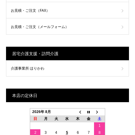
お見積・ご注文（FAX）
お見積・ご注文（メールフォーム）
居宅介護支援・訪問介護
介護事業所 ほりかわ
本店の定休日
2026年 8月
日
月
火
水
木
金
土
1
2
3
4
5
6
7
8