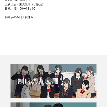
上新庄店・東大阪店（小阪店）
日祝：13：00〜18：00
都島店のみ日月祝休み
制服の丸太屋